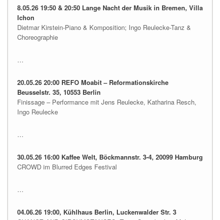
8.05.26 19:50 & 20:50 Lange Nacht der Musik in Bremen, Villa
Ichon
Dietmar Kirstein-Piano & Komposition; Ingo Reulecke-Tanz &
Choreographie
…
20.05.26 20:00 REFO Moabit – Reformationskirche
Beusselstr. 35, 10553 Berlin
Finissage – Performance mit Jens Reulecke, Katharina Resch,
Ingo Reulecke
…
30.05.26 16:00 Kaffee Welt, Böckmannstr. 3-4, 20099 Hamburg
CROWD im Blurred Edges Festival
…
04.06.26 19:00, Kühlhaus Berlin, Luckenwalder Str. 3