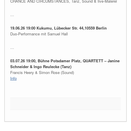
CHANCE AND CIRCUMSTANCES, Tanz, Sound & live-Malerei
…
19.06.26 19:00 Kukumu, Lübecker Str. 44,10559 Berlin
Duo-Performance mit Samuel Hall
…
03.07.26 19:00, Bühne Potsdamer Platz, QUARTETT – Janine
Schneider & Ingo Reulecke (Tanz)
Francis Heery & Simon Rose (Sound)
Info