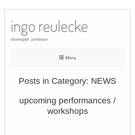
Skip
to
ingo reulecke
content
choreograf, professor
Menu
Posts in Category:
NEWS
upcoming performances /
workshops